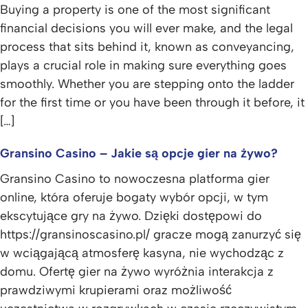
Buying a property is one of the most significant
financial decisions you will ever make, and the legal
process that sits behind it, known as conveyancing,
plays a crucial role in making sure everything goes
smoothly. Whether you are stepping onto the ladder
for the first time or you have been through it before, it
[…]
Gransino Casino – Jakie są opcje gier na żywo?
Gransino Casino to nowoczesna platforma gier
online, która oferuje bogaty wybór opcji, w tym
ekscytujące gry na żywo. Dzięki dostępowi do
https://gransinoscasino.pl/ gracze mogą zanurzyć się
w wciągającą atmosferę kasyna, nie wychodząc z
domu. Ofertę gier na żywo wyróżnia interakcja z
prawdziwymi krupierami oraz możliwość