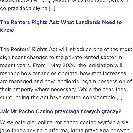
uczestnictwa w rozgrywkach w czasie rzeczywistym,
co przekłada się na […]
The Renters Rights Act: What Landlords Need to
Know
The Renters’ Rights Act will introduce one of the most
significant changes to the private rented sector in
recent years. From 1 May 2026, the legislation will
reshape how tenancies operate, how rent increases
are managed and how landlords regain possession of
their property where necessary. While the headlines
surrounding the Act have created considerable […]
Jak Mr Pacho Casino przyciąga nowych graczy?
W świecie gier online, mr pacho casino wyróżnia się
jako innowacyjna platforma, która przyciąga nowych