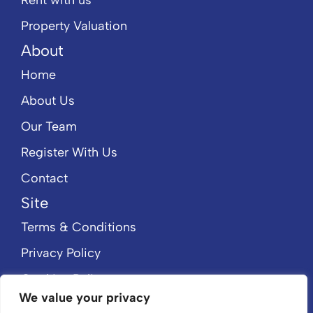
Property Valuation
About
Home
About Us
Our Team
Register With Us
Contact
Site
Terms & Conditions
Privacy Policy
Cookies Policy
We value your privacy
CMP Member Standards